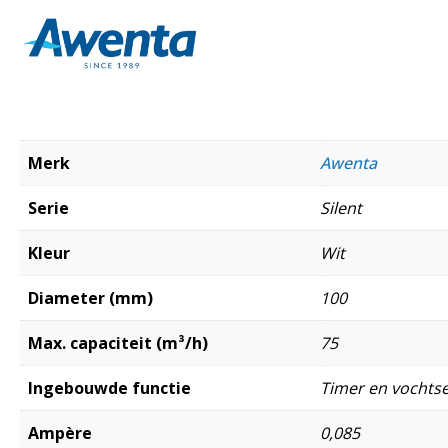
Merk
Awenta
Serie
Silent
Kleur
Wit
Diameter (mm)
100
Max. capaciteit (m³/h)
75
Ingebouwde functie
Timer en vochts
Ampère
0,085