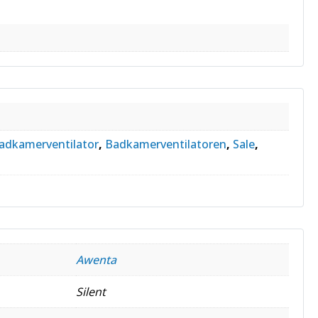
s
adkamerventilator
,
Badkamerventilatoren
,
Sale
,
Awenta
Silent