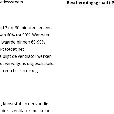
ilatiesysteem
Beschermingsgraad (IP
ijd 2 tot 30 minuten) en een
 van 60% tot 90%. Wanneer
pelwaarde binnen 60-90%
kt totdat het
 blijft de ventilator werken
rdt vervolgens uitgeschakeld.
an een fris en droog
g kunststof en eenvoudig
t deze ventilator moeiteloos