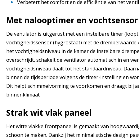
Verbetert het comfort en de efficiëntie van het vent
Met nalooptimer en vochtsensor
De ventilator is uitgerust met een instelbare timer (loopt
vochtigheidssensor (hygrostaat) met de drempelwaarde
het vochtigheidsniveau in de kamer de instelbare drem
overschrijdt, schakelt de ventilator automatisch in en wer
vochtigheidsniveau daalt tot het standaardniveau. Daarna
binnen de tijdsperiode volgens de timer-instelling en wo
Dit helpt schimmelvorming te voorkomen en draagt bij a
binnenklimaat.
Strak wit vlak paneel
Het witte vlakke frontpaneel is gemaakt van hoogwaardi
schoon te maken. Dankzij het minimalistische design pas