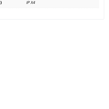
)
IP X4