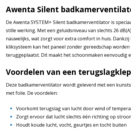
Awenta Silent badkamerventila
De Awenta SYSTEM+ Silent badkamerventilator is specia
stille werking. Met een geluidsniveau van slechts 26 dB(A)
nauwelijks, wat zorgt voor extra comfort in huis. Dankz
kliksysteem kan het paneel zonder gereedschap worden 
teruggeplaatst. Dit maakt het schoonmaken eenvoudig e
Voordelen van een terugslagklep
Deze badkamerventilator wordt geleverd met een kunstst
met folie. De voordelen:
Voorkomt terugslag van lucht door wind of tempera
Zorgt ervoor dat lucht slechts één richting op stroo
Houdt koude lucht, vocht, geurtjes en tocht buiten