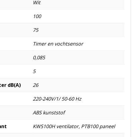
Wit
100
75
Timer en vochtsensor
0,085
5
ter dB(A)
26
220-240V/1/ 50-60 Hz
ABS kunststof
ant
KWS100H ventilator, PTB100 paneel