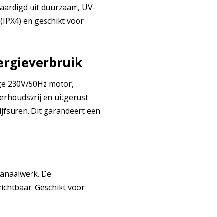
rvaardigd uit duurzaam, UV-
 (IPX4) en geschikt voor
rgieverbruik
ige 230V/50Hz motor,
erhoudsvrij en uitgerust
ijfsuren. Dit garandeert een
kanaalwerk. De
ichtbaar. Geschikt voor