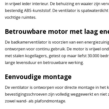
in vrijwel ieder interieur. De behuizing en waaier zijn ve
bestendig ABS-kunststof. De ventilator is spatwaterdicht
vochtige ruimtes.
Betrouwbare motor met laag ene
De badkamerventilator is voorzien van een energiezuin
ontworpen voor continu gebruik. De motor is vrijwel ond
met stalen kogellagers, getest op maar liefst 30.000 bedr
lange levensduur en betrouwbare werking.
Eenvoudige montage
De ventilator is ontworpen voor directe montage in het 
bevestigingsschroeven zijn volledig weggewerkt en niet z
zowel wand- als plafondmontage.