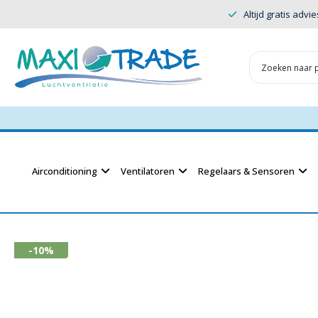
Altijd gratis advie
Airconditioning
Ventilatoren
Regelaars & Sensoren
-10%