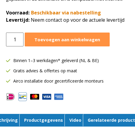
Voorraad:
Beschikbaar via nabestelling
Levertijd:
Neem contact op voor de actuele levertijd
Carrier
Toevoegen aan winkelwagen
WiFi
USB
stick
Binnen 1–3 werkdagen* geleverd (NL & BE)
Smart
Gratis advies & offertes op maat
Kit
aantal
Airco installatie door gecertificeerde monteurs
chrijving
Productgegevens
Video
Gerelateerde produc