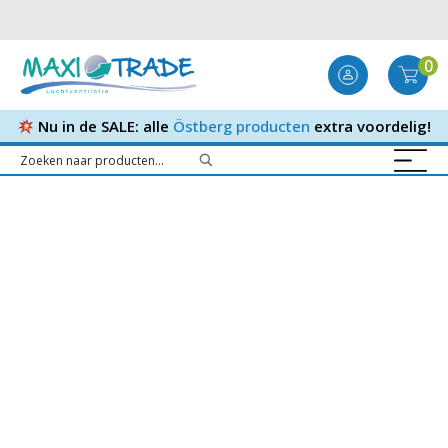
0
Nu in de SALE: alle
Östberg producten
extra voordelig!