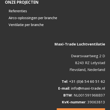
ONZE PROJECTEN
Referenties
Airco-oplossingen per branche
Ventilatie per branche
Maxi-Trade Luchtventilatie
Dwarsvaartweg 2 D
8243 RZ Lelystad
Flevoland, Nederland
Tel
:
+31 (0)6 54 60 51 62
E-mail
:
info@maxi-trade.nl
BTW
: NL001591968B37
KvK-nummer
: 39063813