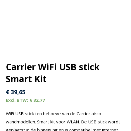
Carrier WiFi USB stick
Smart Kit
€
39,65
€
32,77
WiFi USB stick ten behoeve van de Carrier airco
wandmodellen. Smart kit voor WLAN. De USB stick wordt
geplaatst in de binnenunit en is compatibel met internet.