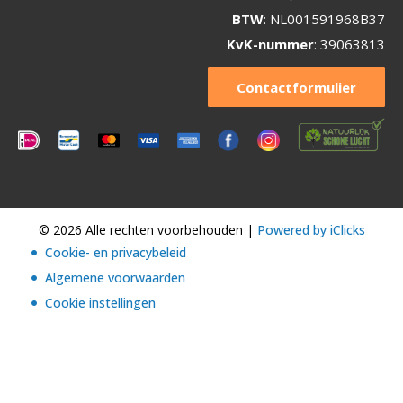
BTW
: NL001591968B37
KvK-nummer
: 39063813
Contactformulier
© 2026 Alle rechten voorbehouden |
Powered by iClicks
Cookie- en privacybeleid
Algemene voorwaarden
Cookie instellingen