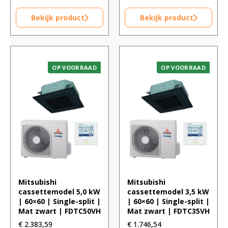
Bekijk product
Bekijk product
OP VOORRAAD
OP VOORRAAD
Mitsubishi
Mitsubishi
cassettemodel 5,0 kW
cassettemodel 3,5 kW
| 60×60 | Single-split |
| 60×60 | Single-split |
Mat zwart | FDTC50VH
Mat zwart | FDTC35VH
€
2.383,59
€
1.746,54