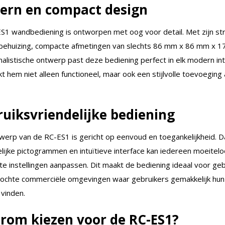
ern en compact design
S1 wandbediening is ontworpen met oog voor detail. Met zijn st
behuizing, compacte afmetingen van slechts 86 mm x 86 mm x 1
alistische ontwerp past deze bediening perfect in elk modern int
t hem niet alleen functioneel, maar ook een stijlvolle toevoeging 
uiksvriendelijke bediening
werp van de RC-ES1 is gericht op eenvoud en toegankelijkheid. D
elijke pictogrammen en intuïtieve interface kan iedereen moeitel
 instellingen aanpassen. Dit maakt de bediening ideaal voor gebr
ochte commerciële omgevingen waar gebruikers gemakkelijk hu
vinden.
rom kiezen voor de RC-ES1?