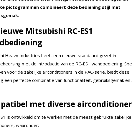
jke pictogrammen combineert deze bediening stijl met
ksgemak.
ieuwe Mitsubishi RC-ES1
dbediening
shi Heavy Industries heeft een nieuwe standaard gezet in
beheersing met de introductie van de RC-ES1 wandbediening. Spe
n voor de zakelijke airconditioners in de PAC-serie, biedt deze
g een perfecte combinatie van functionaliteit, gebruiksgemak en s
atibel met diverse airconditioner
S1 is ontwikkeld om te werken met de meest gebruikte zakelijke
tioners, waaronder: