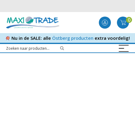
0
Nu in de SALE: alle
Östberg producten
extra voordelig!