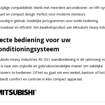
lzijdige compatibiliteit: Werkt met meerdere airconditioner- en VRF-s
gant en compact design: Perfect voor moderne interieurs.
voudig in gebruik: Duidelijke pictogrammen voor snelle bediening.
ouwbaar en efficiënt: Een kwaliteitsproduct van Mitsubishi Heavy Indu
ecte bediening voor uw
conditioningsysteem
ubishi Heavy Industries RC-ES1 wandbediening is dé oplossing v
is naar een stijlvolle en gebruiksvriendelijke manier om zakelijke
tioners te bedienen. Of het nu gaat om een winkel, kantoor of hot
biedt comfort en controle in één compact apparaat.