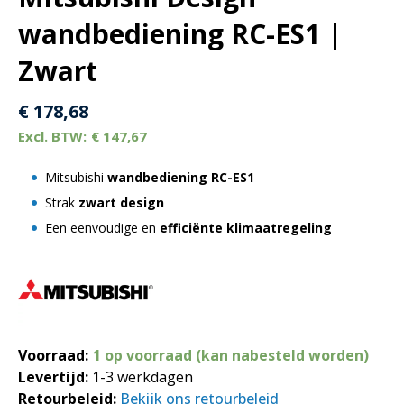
wandbediening RC-ES1 |
Zwart
€
178,68
€
147,67
Mitsubishi
wandbediening RC-ES1
Strak
zwart design
Een eenvoudige en
efficiënte klimaatregeling
Voorraad:
1 op voorraad (kan nabesteld worden)
Levertijd:
1-3 werkdagen
Retourbeleid:
Bekijk ons retourbeleid