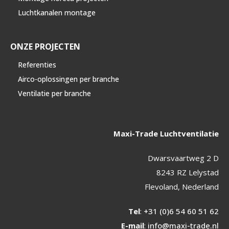
Luchtkanalen montage
ONZE PROJECTEN
Referenties
Airco-oplossingen per branche
Ventilatie per branche
Maxi-Trade Luchtventilatie
Dwarsvaartweg 2 D
8243 RZ Lelystad
Flevoland, Nederland
Tel
:
+31 (0)6 54 60 51 62
E-mail
:
info@maxi-trade.nl