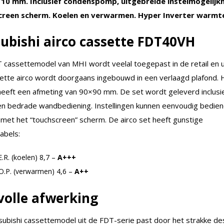
 10 mm. Inclusief condenspomp, uitgebreide instelmogelijk
creen scherm. Koelen en verwarmen. Hyper Inverter warm
ubishi airco cassette FDT40VH
cassettemodel van MHI wordt veelal toegepast in de retail en uti
ette airco wordt doorgaans ingebouwd in een verlaagd plafond. 
heeft een afmeting van 90×90 mm. De set wordt geleverd inclusi
en bedrade wandbediening. Instellingen kunnen eenvoudig bedie
met het “touchscreen” scherm. De airco set heeft gunstige
abels:
E.R. (koelen) 8,7 –
A+++
.O.P. (verwarmen) 4,6 –
A++
lvolle afwerking
subishi cassettemodel uit de FDT-serie past door het strakke des