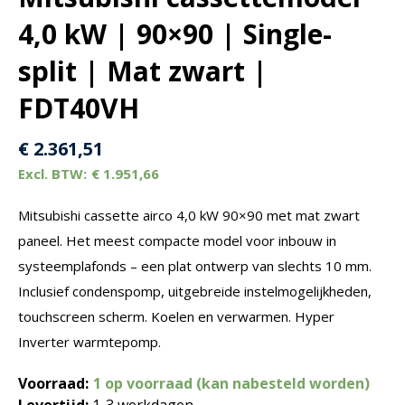
4,0 kW | 90×90 | Single-
split | Mat zwart |
FDT40VH
€
2.361,51
€
1.951,66
Mitsubishi cassette airco 4,0 kW 90×90 met mat zwart
paneel. Het meest compacte model voor inbouw in
systeemplafonds – een plat ontwerp van slechts 10 mm.
Inclusief condenspomp, uitgebreide instelmogelijkheden,
touchscreen scherm. Koelen en verwarmen. Hyper
Inverter warmtepomp.
Voorraad:
1 op voorraad (kan nabesteld worden)