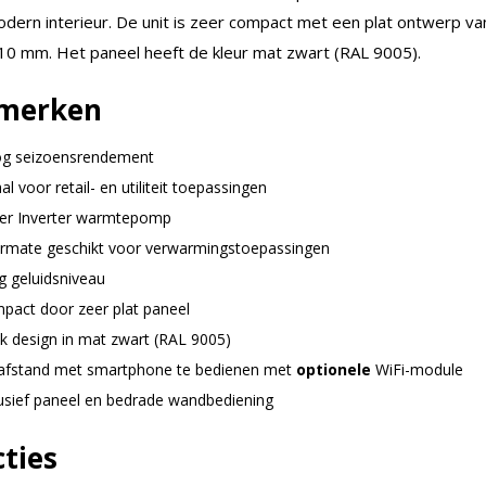
odern interieur. De unit is zeer compact met een plat ontwerp va
 10 mm. Het paneel heeft de kleur mat zwart (RAL 9005).
merken
g seizoensrendement
al voor retail- en utiliteit toepassingen
er Inverter warmtepomp
ermate geschikt voor verwarmingstoepassingen
g geluidsniveau
pact door zeer plat paneel
ak design in mat zwart (RAL 9005)
afstand met smartphone te bedienen met
optionele
WiFi-module
lusief paneel en bedrade wandbediening
ties