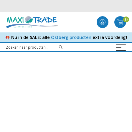
0
Nu in de SALE: alle
Östberg producten
extra voordelig!