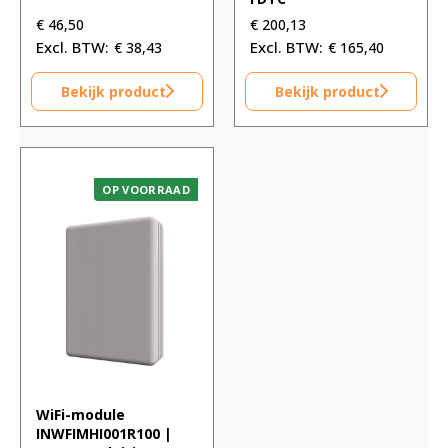
€
46,50
€
200,13
€
38,43
€
165,40
Bekijk product
Bekijk product
OP VOORRAAD
WiFi-module
INWFIMHI001R100 |