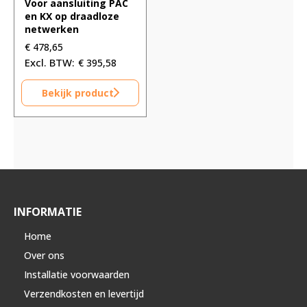
Voor aansluiting PAC
en KX op draadloze
netwerken
€
478,65
€
395,58
Bekijk product
INFORMATIE
Home
Over ons
Installatie voorwaarden
Verzendkosten en levertijd