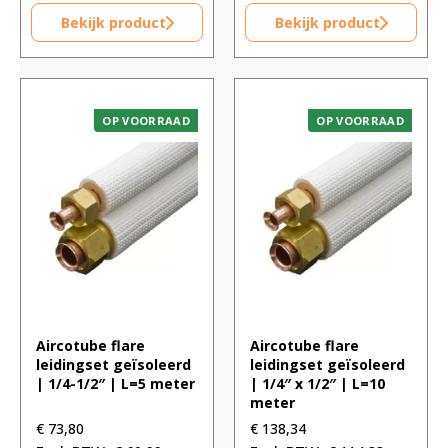
Bekijk product
Bekijk product
OP VOORRAAD
OP VOORRAAD
Aircotube flare
Aircotube flare
leidingset geïsoleerd
leidingset geïsoleerd
| 1/4-1/2″ | L=5 meter
| 1/4″ x 1/2″ | L=10
meter
€
73,80
€
138,34