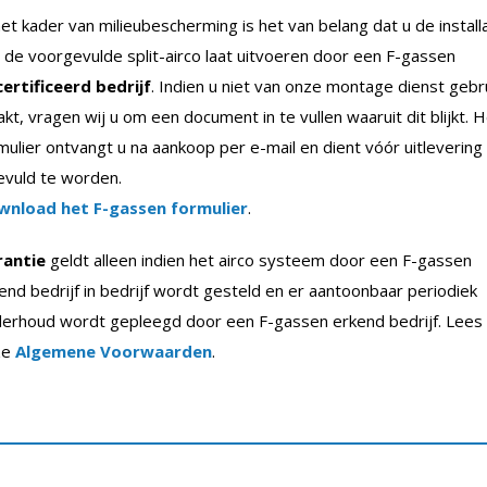
het kader van milieubescherming is het van belang dat u de install
 de voorgevulde split-airco laat uitvoeren door een F-gassen
ertificeerd bedrijf
. Indien u niet van onze montage dienst gebr
kt, vragen wij u om een document in te vullen waaruit dit blijkt. 
mulier ontvangt u na aankoop per e-mail en dient vóór uitlevering
evuld te worden.
wnload het F-gassen formulier
.
rantie
geldt alleen indien het airco systeem door een F-gassen
end bedrijf in bedrijf wordt gesteld en er aantoonbaar periodiek
erhoud wordt gepleegd door een F-gassen erkend bedrijf. Lees
ze
Algemene Voorwaarden
.