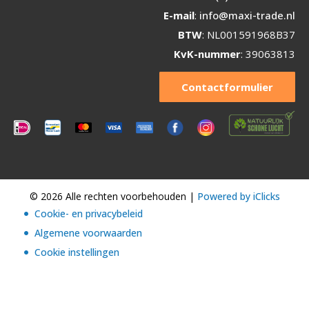
E-mail
:
info@maxi-trade.nl
BTW
: NL001591968B37
KvK-nummer
: 39063813
Contactformulier
© 2026 Alle rechten voorbehouden |
Powered by iClicks
Cookie- en privacybeleid
Algemene voorwaarden
Cookie instellingen