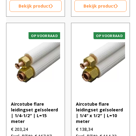
Bekijk product
Bekijk product
OP VOORRAAD
OP VOORRAAD
Aircotube flare
Aircotube flare
leidingset geïsoleerd
leidingset geïsoleerd
| 1/4-1/2″ | L=15
| 1/4″ x 1/2″ | L=10
meter
meter
€
203,24
€
138,34