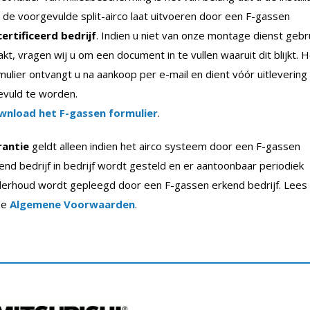
 de voorgevulde split-airco laat uitvoeren door een F-gassen
ertificeerd bedrijf
. Indien u niet van onze montage dienst gebr
kt, vragen wij u om een document in te vullen waaruit dit blijkt. 
mulier ontvangt u na aankoop per e-mail en dient vóór uitlevering
evuld te worden.
wnload het F-gassen formulier
.
rantie
geldt alleen indien het airco systeem door een F-gassen
end bedrijf in bedrijf wordt gesteld en er aantoonbaar periodiek
erhoud wordt gepleegd door een F-gassen erkend bedrijf. Lees
ze
Algemene Voorwaarden
.