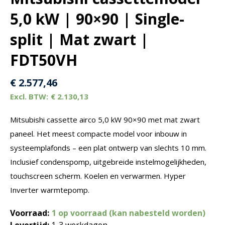
5,0 kW | 90×90 | Single-
split | Mat zwart |
FDT50VH
€
2.577,46
€
2.130,13
Mitsubishi cassette airco 5,0 kW 90×90 met mat zwart
paneel. Het meest compacte model voor inbouw in
systeemplafonds – een plat ontwerp van slechts 10 mm.
Inclusief condenspomp, uitgebreide instelmogelijkheden,
touchscreen scherm. Koelen en verwarmen. Hyper
Inverter warmtepomp.
Voorraad:
1 op voorraad (kan nabesteld worden)