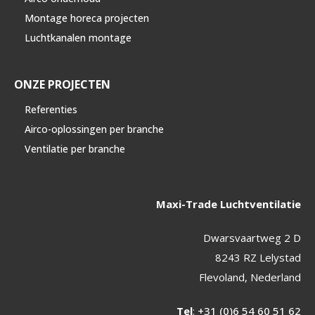
Montage horeca projecten
Luchtkanalen montage
ONZE PROJECTEN
Referenties
Airco-oplossingen per branche
Ventilatie per branche
Maxi-Trade Luchtventilatie
Dwarsvaartweg 2 D
8243 RZ Lelystad
Flevoland, Nederland
Tel
:
+31 (0)6 54 60 51 62