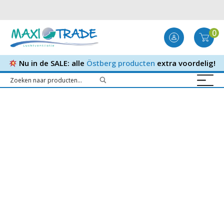
0
Nu in de SALE: alle
Östberg producten
extra voordelig!