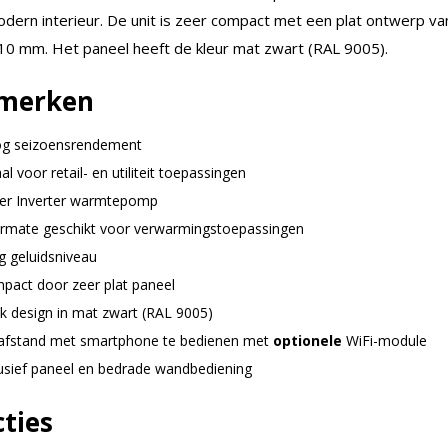
odern interieur. De unit is zeer compact met een plat ontwerp va
 10 mm. Het paneel heeft de kleur mat zwart (RAL 9005).
merken
g seizoensrendement
al voor retail- en utiliteit toepassingen
er Inverter warmtepomp
ermate geschikt voor verwarmingstoepassingen
g geluidsniveau
pact door zeer plat paneel
ak design in mat zwart (RAL 9005)
afstand met smartphone te bedienen met
optionele
WiFi-module
lusief paneel en bedrade wandbediening
ties