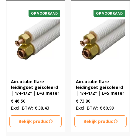
OP VOORRAAD
OP VOORRAAD
Aircotube flare
Aircotube flare
leidingset geïsoleerd
leidingset geïsoleerd
| 1/4-1/2″ | L=3 meter
| 1/4-1/2″ | L=5 meter
€
46,50
€
73,80
€
38,43
€
60,99
Bekijk product
Bekijk product