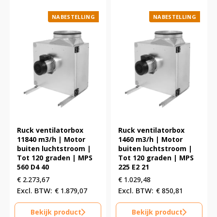
NABESTELLING
NABESTELLING
Ruck ventilatorbox
Ruck ventilatorbox
11840 m3/h | Motor
1460 m3/h | Motor
buiten luchtstroom |
buiten luchtstroom |
Tot 120 graden | MPS
Tot 120 graden | MPS
560 D4 40
225 E2 21
€
2.273,67
€
1.029,48
€
1.879,07
€
850,81
Bekijk product
Bekijk product