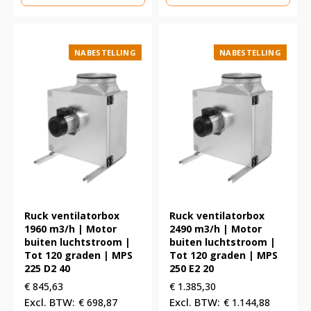
NABESTELLING
NABESTELLING
Ruck ventilatorbox
Ruck ventilatorbox
1960 m3/h | Motor
2490 m3/h | Motor
buiten luchtstroom |
buiten luchtstroom |
Tot 120 graden | MPS
Tot 120 graden | MPS
225 D2 40
250 E2 20
€
845,63
€
1.385,30
€
698,87
€
1.144,88