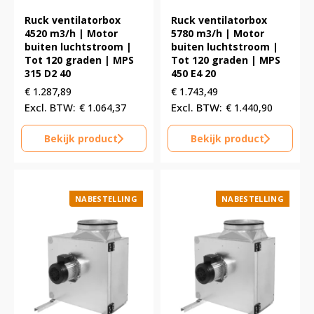
Ruck ventilatorbox
Ruck ventilatorbox
4520 m3/h | Motor
5780 m3/h | Motor
buiten luchtstroom |
buiten luchtstroom |
Tot 120 graden | MPS
Tot 120 graden | MPS
315 D2 40
450 E4 20
€
1.287,89
€
1.743,49
€
1.064,37
€
1.440,90
Bekijk product
Bekijk product
NABESTELLING
NABESTELLING