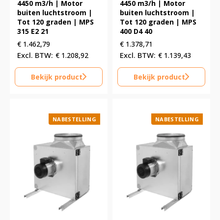
4450 m3/h | Motor
4450 m3/h | Motor
buiten luchtstroom |
buiten luchtstroom |
Tot 120 graden | MPS
Tot 120 graden | MPS
315 E2 21
400 D4 40
€
1.462,79
€
1.378,71
€
1.208,92
€
1.139,43
Bekijk product
Bekijk product
NABESTELLING
NABESTELLING