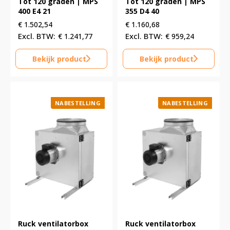
Tot 120 graden | MPS
Tot 120 graden | MPS
400 E4 21
355 D4 40
€
1.502,54
€
1.160,68
€
1.241,77
€
959,24
Bekijk product
Bekijk product
NABESTELLING
NABESTELLING
Ruck ventilatorbox
Ruck ventilatorbox