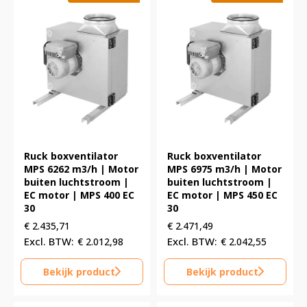
Ruck boxventilator
Ruck boxventilator
MPS 6262 m3/h | Motor
MPS 6975 m3/h | Motor
buiten luchtstroom |
buiten luchtstroom |
EC motor | MPS 400 EC
EC motor | MPS 450 EC
30
30
€
2.435,71
€
2.471,49
€
2.012,98
€
2.042,55
Bekijk product
Bekijk product