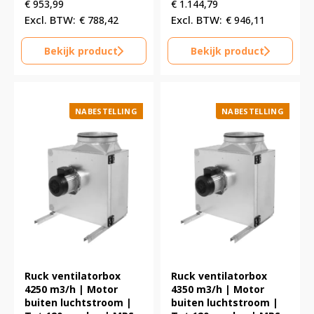
€
953,99
€
1.144,79
€
788,42
€
946,11
Bekijk product
Bekijk product
NABESTELLING
NABESTELLING
Ruck ventilatorbox
Ruck ventilatorbox
4250 m3/h | Motor
4350 m3/h | Motor
buiten luchtstroom |
buiten luchtstroom |