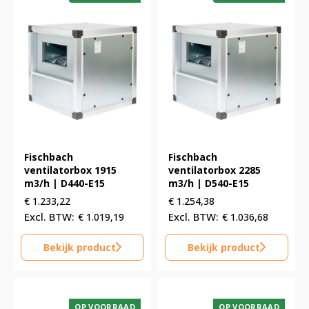
Fischbach
Fischbach
ventilatorbox 1915
ventilatorbox 2285
m3/h | D440-E15
m3/h | D540-E15
€
1.233,22
€
1.254,38
€
1.019,19
€
1.036,68
Bekijk product
Bekijk product
OP VOORRAAD
OP VOORRAAD