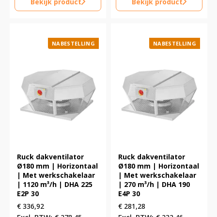
Bekijk product
Bekijk product
NABESTELLING
NABESTELLING
Ruck dakventilator
Ruck dakventilator
Ø180 mm | Horizontaal
Ø180 mm | Horizontaal
| Met werkschakelaar
| Met werkschakelaar
| 1120 m³/h | DHA 225
| 270 m³/h | DHA 190
E2P 30
E4P 30
€
336,92
€
281,28