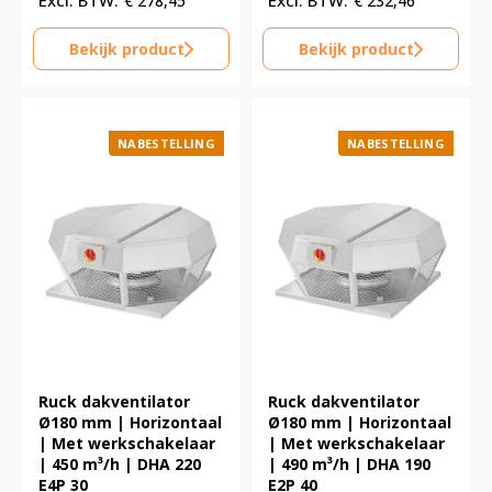
€
278,45
€
232,46
Bekijk product
Bekijk product
NABESTELLING
NABESTELLING
Ruck dakventilator
Ruck dakventilator
Ø180 mm | Horizontaal
Ø180 mm | Horizontaal
| Met werkschakelaar
| Met werkschakelaar
| 450 m³/h | DHA 220
| 490 m³/h | DHA 190
E4P 30
E2P 40