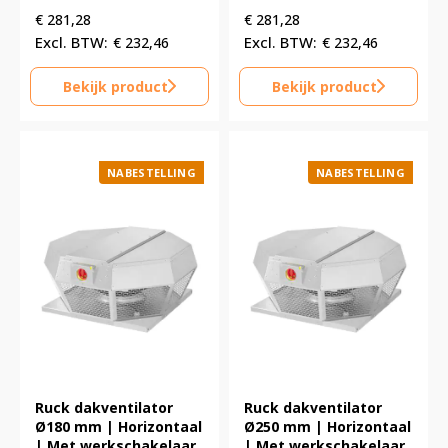
€
281,28
€
281,28
€
232,46
€
232,46
Bekijk product
Bekijk product
NABESTELLING
NABESTELLING
Ruck dakventilator
Ruck dakventilator
Ø180 mm | Horizontaal
Ø250 mm | Horizontaal
| Met werkschakelaar
| Met werkschakelaar