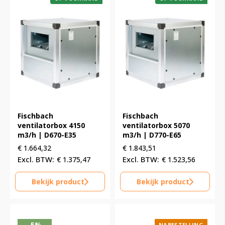
Fischbach
Fischbach
ventilatorbox 4150
ventilatorbox 5070
m3/h | D670-E35
m3/h | D770-E65
€
1.664,32
€
1.843,51
€
1.375,47
€
1.523,56
Bekijk product
Bekijk product
-5%
NABESTELLING