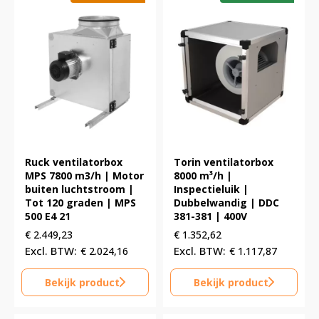
Ruck ventilatorbox
Torin ventilatorbox
MPS 7800 m3/h | Motor
8000 m³/h |
buiten luchtstroom |
Inspectieluik |
Tot 120 graden | MPS
Dubbelwandig | DDC
500 E4 21
381-381 | 400V
€
2.449,23
€
1.352,62
€
2.024,16
€
1.117,87
Bekijk product
Bekijk product