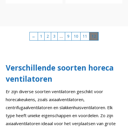
←
1
2
3
…
9
10
11
12
Verschillende soorten horeca
ventilatoren
Er zijn diverse soorten ventilatoren geschikt voor
horecakeukens, zoals axiaalventilatoren,
centrifugaalventilatoren en slakkenhuisventilatoren. Elk
type heeft unieke eigenschappen en voordelen. Zo zijn
axiaalventilatoren ideaal voor het verplaatsen van grote