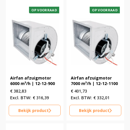
OP VOORRAAD
OP VOORRAAD
Airfan afzuigmotor
Airfan afzuigmotor
6000 m³/h | 12-12-900
7000 m³/h | 12-12-1100
€
382,83
€
401,73
€
316,39
€
332,01
Bekijk product
Bekijk product