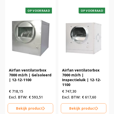
OP VOORRAAD
OP VOORRAAD
Airfan ventilatorbox
Airfan ventilatorbox
7000 m3/h | Geïsoleerd
7000 m3/h |
| 12-12-1100
Inspectieluik | 12-12-
1100
€
718,15
€
747,30
€
593,51
€
617,60
Bekijk product
Bekijk product