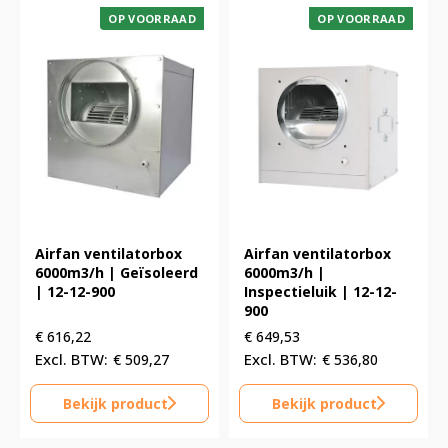
OP VOORRAAD
OP VOORRAAD
Airfan ventilatorbox
Airfan ventilatorbox
6000m3/h | Geïsoleerd
6000m3/h |
| 12-12-900
Inspectieluik | 12-12-
900
€
616,22
€
649,53
€
509,27
€
536,80
Bekijk product
Bekijk product