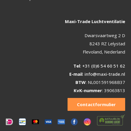
Maxi-Trade Luchtventilatie
Dwarsvaartweg 2 D
8243 RZ Lelystad
Flevoland, Nederland
Tel
:
+31 (0)6 54 60 51 62
E-mail
:
info@maxi-trade.nl
BTW
: NL001591968B37
KvK-nummer
: 39063813
Contactformulier