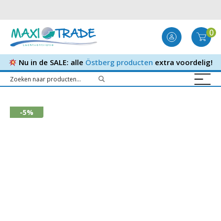
0
Nu in de SALE: alle
Östberg producten
extra voordelig!
-5%