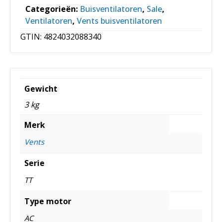
Categorieën:
Buisventilatoren
,
Sale
,
Ventilatoren
,
Vents buisventilatoren
GTIN:
4824032088340
Gewicht
3 kg
Merk
Vents
Serie
TT
Type motor
AC