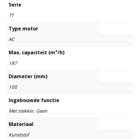
Serie
TT
Type motor
AC
Max. capaciteit (m³/h)
187
Diameter (mm)
100
Ingebouwde functie
Met stekker, Geen
Materiaal
Kunststof