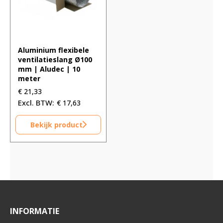
Aluminium flexibele
ventilatieslang Ø100
mm | Aludec | 10
meter
€
21,33
€
17,63
Bekijk product
INFORMATIE