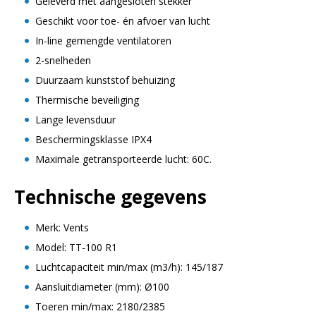
Geleverd met aangesloten stekker
Geschikt voor toe- én afvoer van lucht
In-line gemengde ventilatoren
2-snelheden
Duurzaam kunststof behuizing
Thermische beveiliging
Lange levensduur
Beschermingsklasse IPX4
Maximale getransporteerde lucht: 60C.
Technische gegevens
Merk: Vents
Model: TT-100 R1
Luchtcapaciteit min/max (m3/h): 145/187
Aansluitdiameter (mm): Ø100
Toeren min/max: 2180/2385