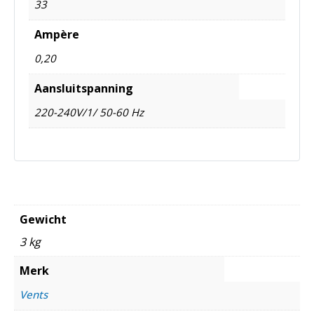
33
Ampère
0,20
Aansluitspanning
220-240V/1/ 50-60 Hz
Gewicht
3 kg
Merk
Vents