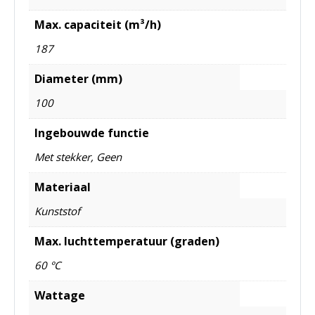
Max. capaciteit (m³/h)
187
Diameter (mm)
100
Ingebouwde functie
Met stekker, Geen
Materiaal
Kunststof
Max. luchttemperatuur (graden)
60 °C
Wattage