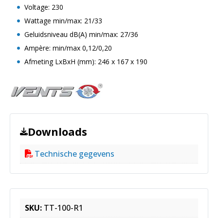
Voltage: 230
Wattage min/max: 21/33
Geluidsniveau dB(A) min/max: 27/36
Ampère: min/max 0,12/0,20
Afmeting LxBxH (mm): 246 x 167 x 190
Downloads
Technische gegevens
SKU:
TT-100-R1