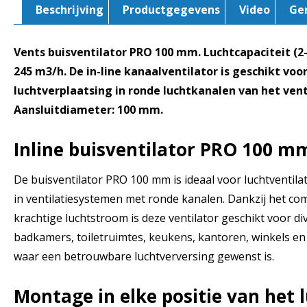
Beschrijving
Productgegevens
Video
Ge
Vents buisventilator PRO 100 mm. Luchtcapaciteit (
245 m3/h. De in-line kanaalventilator is geschikt voor
luchtverplaatsing in ronde luchtkanalen van het ven
Aansluitdiameter: 100 mm.
Inline buisventilator PRO 100 m
De buisventilator PRO 100 mm is ideaal voor luchtventilat
in ventilatiesystemen met ronde kanalen. Dankzij het c
krachtige luchtstroom is deze ventilator geschikt voor d
badkamers, toiletruimtes, keukens, kantoren, winkels e
waar een betrouwbare luchtverversing gewenst is.
Montage in elke positie van het 