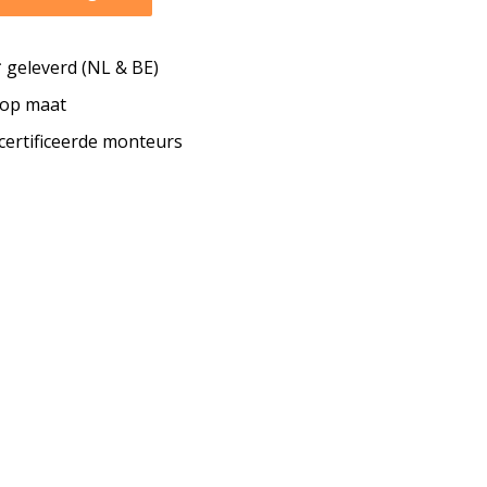
geleverd (NL & BE)
s op maat
ecertificeerde monteurs