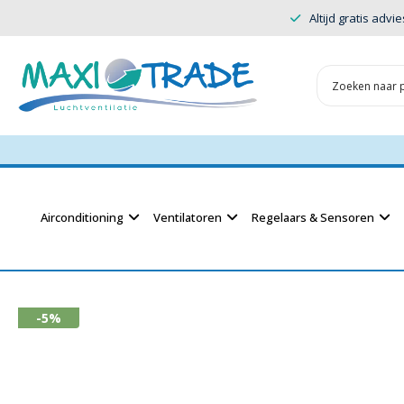
Altijd gratis advie
Airconditioning
Ventilatoren
Regelaars & Sensoren
-5%