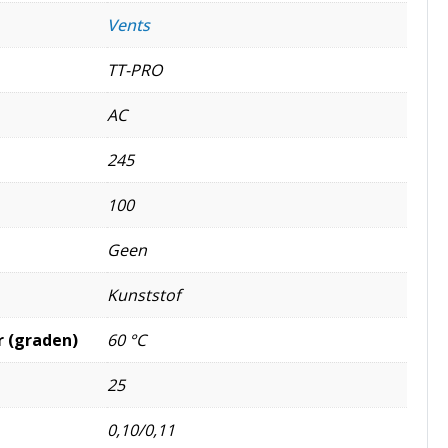
Vents
TT-PRO
AC
245
100
Geen
Kunststof
 (graden)
60 °C
25
0,10/0,11