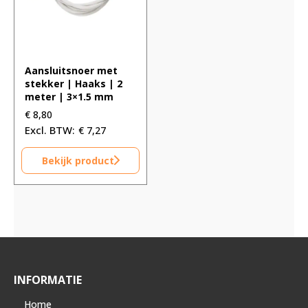
Aansluitsnoer met
stekker | Haaks | 2
meter | 3×1.5 mm
€
8,80
€
7,27
Bekijk product
INFORMATIE
Home