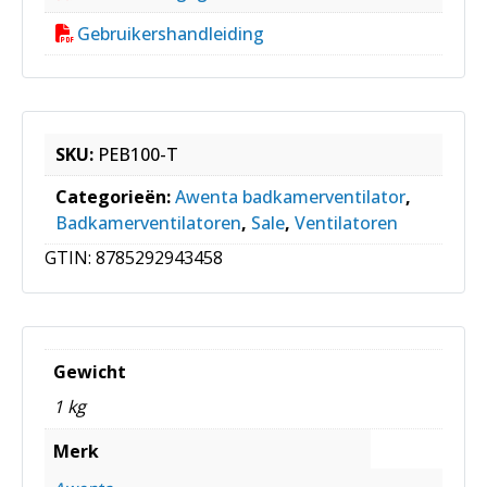
Gebruikershandleiding
SKU:
PEB100-T
Categorieën:
Awenta badkamerventilator
,
Badkamerventilatoren
,
Sale
,
Ventilatoren
GTIN:
8785292943458
Gewicht
1 kg
Merk