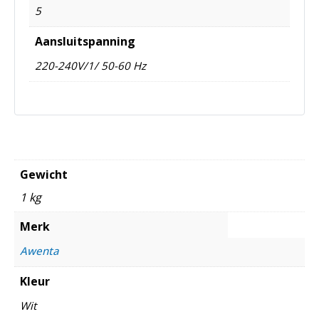
5
Aansluitspanning
220-240V/1/ 50-60 Hz
Gewicht
1 kg
Merk
Awenta
Kleur
Wit