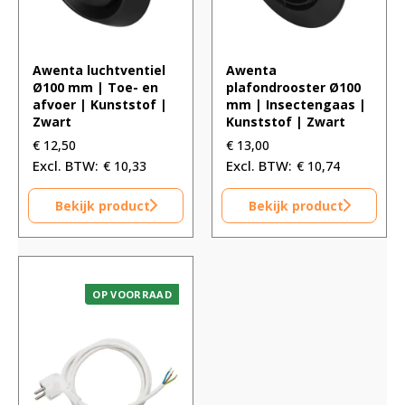
Awenta luchtventiel
Awenta
Ø100 mm | Toe- en
plafondrooster Ø100
afvoer | Kunststof |
mm | Insectengaas |
Zwart
Kunststof | Zwart
€
12,50
€
13,00
€
10,33
€
10,74
Bekijk product
Bekijk product
OP VOORRAAD