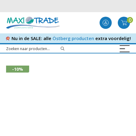
0
Nu in de SALE: alle
Östberg producten
extra voordelig!
-10%