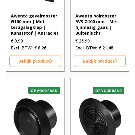
Awenta gevelrooster
Awenta bolrooster
Ø100 mm | Met
RVS Ø100 mm | Met
terugslagklep |
fijnmazig gaas |
Kunststof | Antraciet
Buitenlucht
€
9,99
€
25,99
€
8,26
€
21,48
Bekijk product
Bekijk product
OP VOORRAAD
OP VOORRAAD