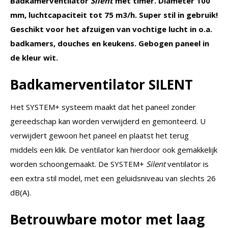
Badkamerventilator
Silent
met timer. Diameter 100
mm, luchtcapaciteit tot 75 m3/h. Super stil in gebruik!
Geschikt voor het afzuigen van vochtige lucht in o.a.
badkamers, douches en keukens. Gebogen paneel in
de kleur wit.
Badkamerventilator SILENT
Het SYSTEM+ systeem maakt dat het paneel zonder
gereedschap kan worden verwijderd en gemonteerd. U
verwijdert gewoon het paneel en plaatst het terug
middels een klik. De ventilator kan hierdoor ook gemakkelijk
worden schoongemaakt. De SYSTEM+
Silent
ventilator is
een extra stil model, met een geluidsniveau van slechts 26
dB(A).
Betrouwbare motor met laag