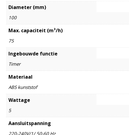
Diameter (mm)
100
Max. capaciteit (m³/h)
75
Ingebouwde functie
Timer
Materiaal
ABS kunststof
Wattage
5
Aansluitspanning
220-240V/1/ 50-60 Hz