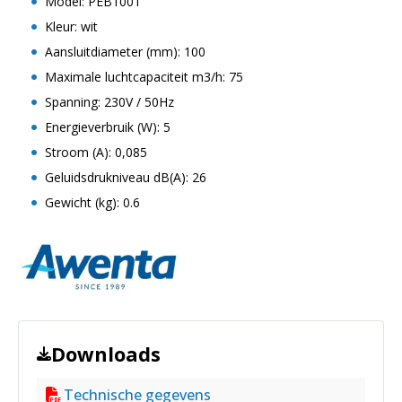
Model: PEB100T
Kleur: wit
Aansluitdiameter (mm): 100
Maximale luchtcapaciteit m3/h: 75
Spanning: 230V / 50Hz
Energieverbruik (W): 5
Stroom (A): 0,085
Geluidsdrukniveau dB(A): 26
Gewicht (kg): 0.6
Downloads
Technische gegevens