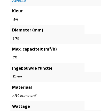
Awenta
Kleur
Wit
Diameter (mm)
100
Max. capaciteit (m³/h)
75
Ingebouwde functie
Timer
Materiaal
ABS kunststof
Wattage