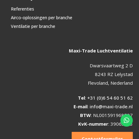
Referenties
Airco-oplossingen per branche
Ventilatie per branche
Maxi-Trade Luchtventilatie
Dwarsvaartweg 2 D
8243 RZ Lelystad
Flevoland, Nederland
Tel
:
+31 (0)6 54 60 51 62
E-mail
:
info@maxi-trade.nl
BTW
: NL001591968B37
KvK-nummer
: 39063813
Contactformulier