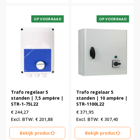
OP VOORRAAD
OP VOORRAAD
Trafo regelaar 5
Trafo regelaar 5
standen | 7,5 ampère |
standen | 10 ampère |
STR-1-75L22
STR-1100L22
€
244,27
€
371,95
€
201,88
€
307,40
Bekijk product
Bekijk product