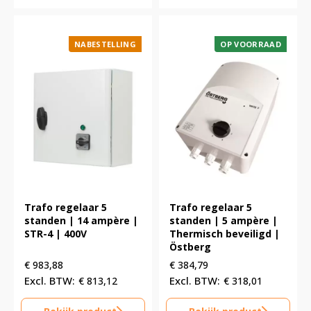
NABESTELLING
OP VOORRAAD
Trafo regelaar 5
Trafo regelaar 5
standen | 14 ampère |
standen | 5 ampère |
STR-4 | 400V
Thermisch beveiligd |
Östberg
€
983,88
€
384,79
€
813,12
€
318,01