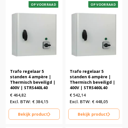
OP VOORRAAD
OP VOORRAAD
Trafo regelaar 5
Trafo regelaar 5
standen 4 ampère |
standen 6 ampère |
Thermisch beveiligd |
Thermisch beveiligd |
400V | STRS440L40
400V | STRS460L40
€
464,82
€
542,14
€
384,15
€
448,05
Bekijk product
Bekijk product