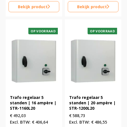
Bekijk product
Bekijk product
OP VOORRAAD
OP VOORRAAD
Trafo regelaar 5
Trafo regelaar 5
standen | 16 ampère |
standen | 20 ampère |
STR-1160L20
STR-1200L20
€
492,03
€
588,73
€
406,64
€
486,55