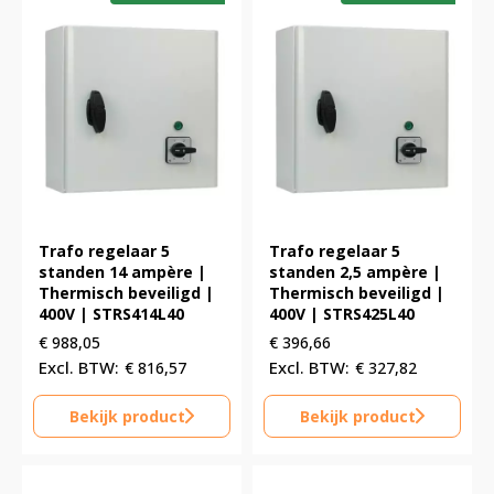
Trafo regelaar 5
Trafo regelaar 5
standen 14 ampère |
standen 2,5 ampère |
Thermisch beveiligd |
Thermisch beveiligd |
400V | STRS414L40
400V | STRS425L40
€
988,05
€
396,66
€
816,57
€
327,82
Bekijk product
Bekijk product