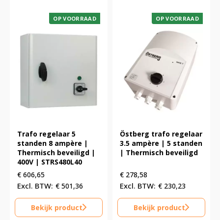
OP VOORRAAD
OP VOORRAAD
Trafo regelaar 5
Östberg trafo regelaar
standen 8 ampère |
3.5 ampère | 5 standen
Thermisch beveiligd |
| Thermisch beveiligd
400V | STRS480L40
€
606,65
€
278,58
€
501,36
€
230,23
Bekijk product
Bekijk product