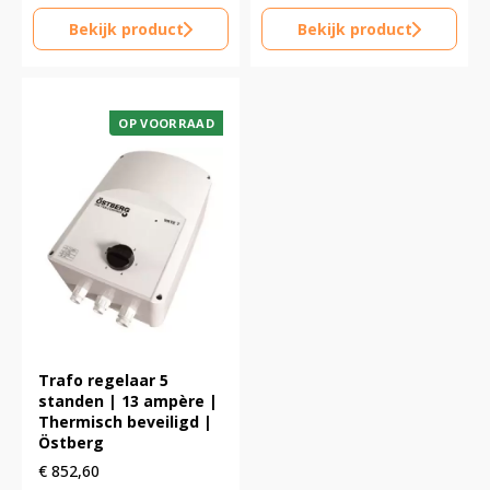
Bekijk product
Bekijk product
OP VOORRAAD
Trafo regelaar 5
standen | 13 ampère |
Thermisch beveiligd |
Östberg
€
852,60